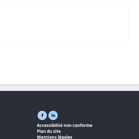
Facebook ( nouvelle fenêtre)
Linkedin ( nouvelle fenêtre)
Accessibilité non conforme
Plan du site
Mentions légales