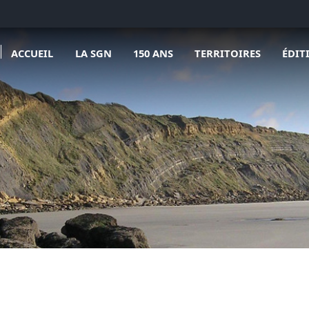
Ouvrir le sous menu de La SGN
Ouvrir le sous menu de 150 ans
Ouvrir le sous menu de 
ACCUEIL
LA SGN
150 ANS
TERRITOIRES
ÉDIT